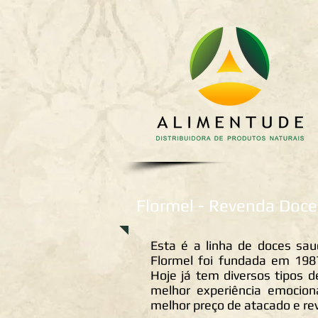
Flormel - Revenda Doce
Esta é a linha de doces sau
Flormel foi fundada em 1987
Hoje já tem diversos tipos d
melhor experiência emocion
melhor preço de atacado e re