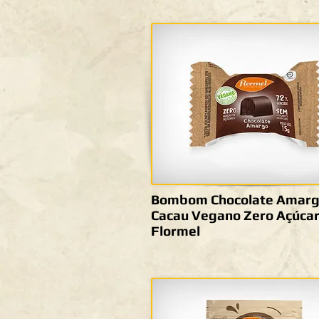
Bombom Chocolate Amar
Cacau Vegano Zero Açúcar
Flormel