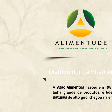
Distribuidor da Vitao 
A
Vitao Alimentos
nasceu em 1988
linha grande de produtos, é lí
naturais
de alto giro, chegou na e