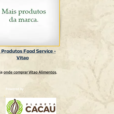
 Produtos Food Service -
Vitao
eja
onde comprar Vitao Alimentos
.
Powered by