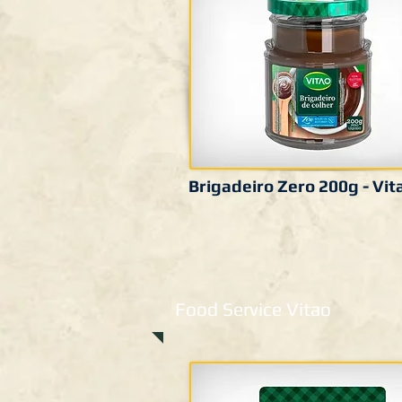
Brigadeiro Zero 200g - Vit
Food Service Vitao