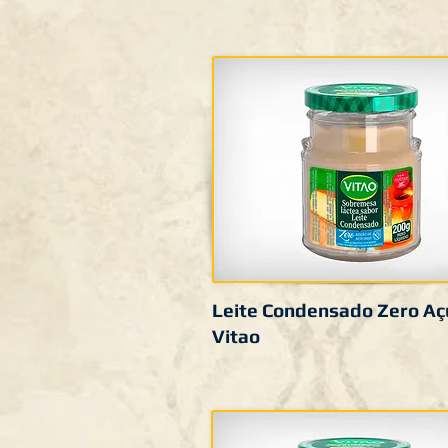
Leite Condensado Zero Açú
Vitao