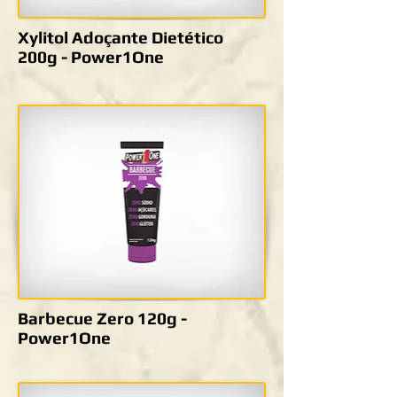
Xylitol Adoçante Dietético
200g - Power1One
Barbecue Zero 120g -
Power1One