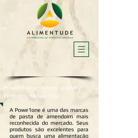
Power 1 One - Revenda seus
Produtos na Sua Loja
A Powe1one é uma das marcas
de pasta de amendoim mais
reconhecida do mercado. Seus
produtos são excelentes para
quem busca uma alimentação