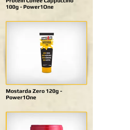
Protein Coffee Cappuccino
100g - Power1One
Mostarda Zero 120g -
Power1One