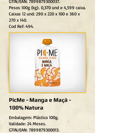
GTIN/EAN: 7899879300037.
Pesos 100g (kg):. 0,370 und e 4,599 caixa.
Caixas 12 und: 290 x 220 x 100 e 360 x
270 x 140.
Cod Ref: 494.
PicMe - Manga e Maçã -
100% Natura
Embalagem: Plástico 100g.
Validade: 24 Meses.
GTIN/EAN: 7899879300013.