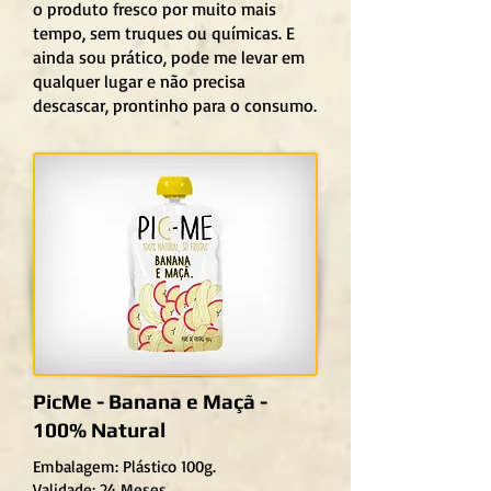
o produto fresco por muito mais
tempo, sem truques ou químicas. E
ainda sou prático, pode me levar em
qualquer lugar e não precisa
descascar, prontinho para o consumo.
PicMe - Banana e Maçã -
100% Natural
Embalagem: Plástico 100g.
Validade: 24 Meses.