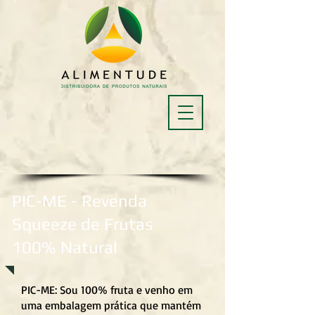
PIC-ME - Revenda
Squeeze de Frutas
100% Natural
PIC-ME: Sou 100% fruta e venho em
uma embalagem prática que mantém