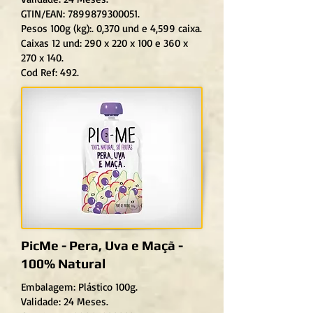
GTIN/EAN: 7899879300051.
Pesos 100g (kg):. 0,370 und e 4,599 caixa.
Caixas 12 und: 290 x 220 x 100 e 360 x
270 x 140.
Cod Ref: 492.
PicMe - Pera, Uva e Maçã -
100% Natural
Embalagem: Plástico 100g.
Validade: 24 Meses.