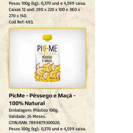
Pesos 100g (kg):. 0,370 und e 4,599 caixa.
Caixas 12 und: 290 x 220 x 100 e 360 x
270 x 140.
Cod Ref: 493.
PicMe - Pêssego e Maçã -
100% Natural
Embalagem: Plástico 100g.
Validade: 24 Meses.
GTIN/EAN: 7899879300020.
Pesos 100g (kg):. 0,370 und e 4,599 caixa.